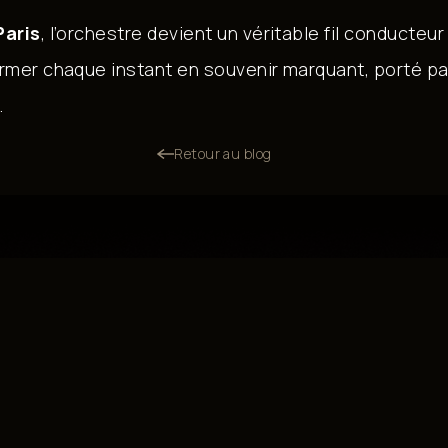
Paris
, l’orchestre devient un véritable fil conducteu
rmer chaque instant en souvenir marquant, porté p
.
Retour au blog