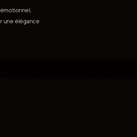
r émotionnel,
ar une élégance