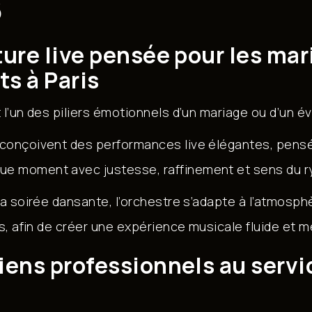
s
ure live pensée pour les mar
s à Paris
 l’un des piliers émotionnels d’un mariage ou d’un 
conçoivent des performances live élégantes, pens
e moment avec justesse, raffinement et sens du r
la soirée dansante, l’orchestre s’adapte à l’atmosphè
és, afin de créer une expérience musicale fluide et 
ens professionnels au servi