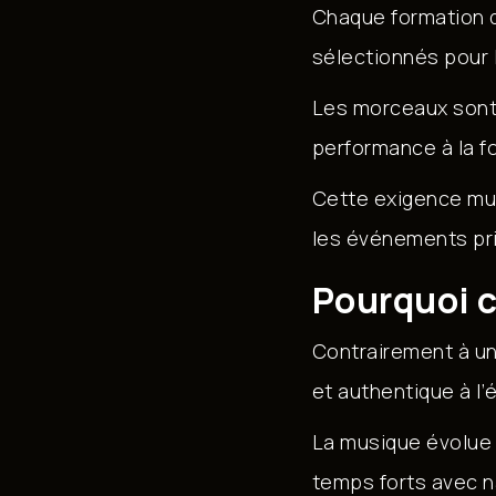
Chaque formation
sélectionnés pour l
Les morceaux sont 
performance à la fo
Cette exigence mu
les événements pri
Pourquoi c
Contrairement à un
et authentique à l
La musique évolue 
temps forts avec n