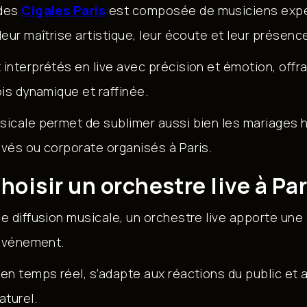
 des
Cigales Paris
est composée de musiciens exp
eur maîtrise artistique, leur écoute et leur présenc
interprétés en live avec précision et émotion, offr
is dynamique et raffinée.
sicale permet de sublimer aussi bien les mariages
vés ou corporate organisés à Paris.
hoisir un orchestre live à Par
e diffusion musicale, un orchestre live apporte un
’événement.
en temps réel, s’adapte aux réactions du public et
aturel.